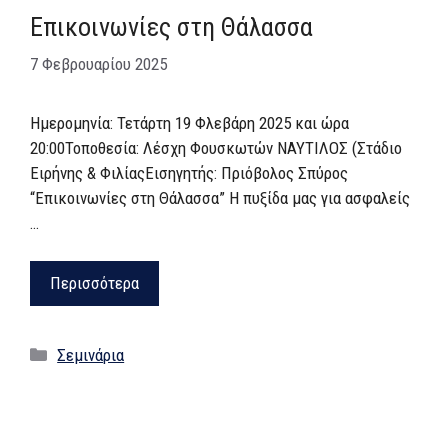
Επικοινωνίες στη Θάλασσα
7 Φεβρουαρίου 2025
Ημερομηνία: Τετάρτη 19 Φλεβάρη 2025 και ώρα
20:00Τοποθεσία: Λέσχη Φουσκωτών ΝΑΥΤΙΛΟΣ (Στάδιο
Ειρήνης & ΦιλίαςΕισηγητής: Πριόβολος Σπύρος
“Επικοινωνίες στη Θάλασσα” Η πυξίδα μας για ασφαλείς
…
Περισσότερα
Κατηγορίες
Σεμινάρια