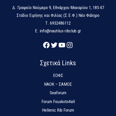
Δ.
Γραφείο Νούμερο 9, Εθνάρχου Μακαρίου 1, 185 47
Στάδιο Ειρήνης και Φιλίας (Σ.Ε.Φ.) Νέο Φάληρο
Τ.
6932486112
E.
info@nautilus-ribclub.gr
Facebook
Twitter
YouTube
Instagram
Σχετικά Links
ΕΟΦΣ
NAOK – ΣΑΜΟΣ
Seaforum
Forum Fouskoto4all
Hellenic Rib Forum