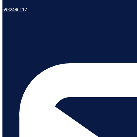
6932486112