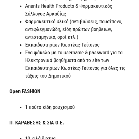
Anants Health Products & Φαρμακευτικός
Σύλλογος Αρκαδίας
Φαρμακευτικό υλικό (αντιβιώσεις, παυσίπονα,
αντιφλεγμονώδη, είδη πρώτων βοηθειών,
αντισταμηνικά, οροί κτλ.)
Εκπαιδευτηρίων Κωστέας-Γείτονας
Ένα φάκελο με τα username & password για τα
Ηλεκτρονικά βοηθήματα από το site των
Εκπαιδευτηρίων Κωστέας-Γείτονας για όλες τις
τάξεις του Δημοτικού
Open FASHION
1 κούτα είδη ρουχισμού
Π. ΚΑΡΑΒΕΣΗΣ & ΣΙΑ Ο.Ε.
10 κιλά διχτυα