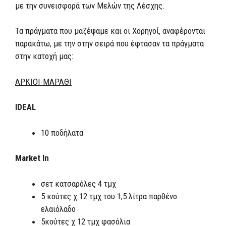
με την συνεισφορά των Μελών της Λέσχης.
Τα πράγματα που μαζέψαμε και οι Χορηγοί, αναφέρονται
παρακάτω, με την στην σειρά που έφτασαν τα πράγματα
στην κατοχή μας:
ΑΡΚΙΟΙ-ΜΑΡΑΘΙ
IDEAL
10 ποδήλατα
Market In
σετ κατσαρόλες 4 τμχ
5 κούτες χ 12 τμχ του 1,5 λίτρα παρθένο
ελαιόλαδο
5κούτες χ 12 τμχ φασόλια