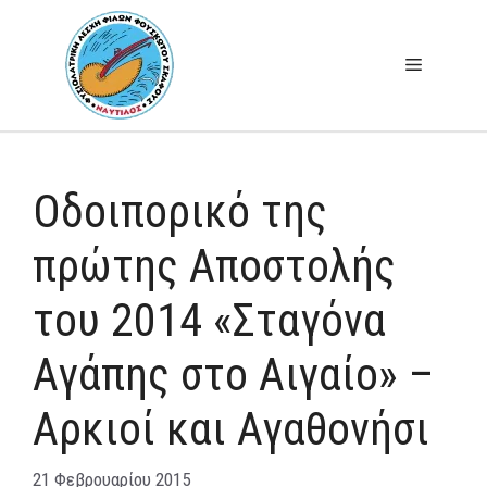
Μετάβαση
σε
Μενού
περιεχόμενο
Οδοιπορικό της
πρώτης Αποστολής
του 2014 «Σταγόνα
Αγάπης στο Αιγαίο» –
Αρκιοί και Αγαθονήσι
21 Φεβρουαρίου 2015