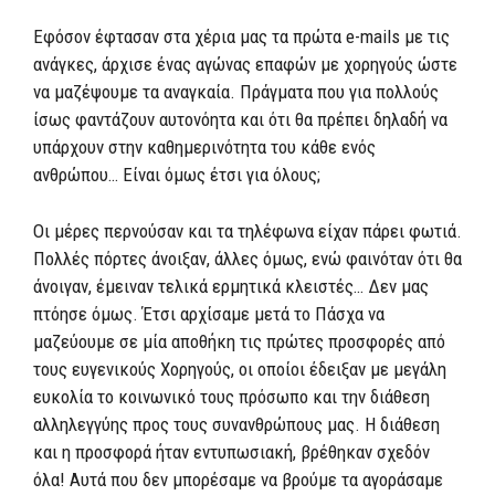
Εφόσον έφτασαν στα χέρια μας τα πρώτα e-mails με τις
ανάγκες, άρχισε ένας αγώνας επαφών με χορηγούς ώστε
να μαζέψουμε τα αναγκαία. Πράγματα που για πολλούς
ίσως φαντάζουν αυτονόητα και ότι θα πρέπει δηλαδή να
υπάρχουν στην καθημερινότητα του κάθε ενός
ανθρώπου… Eίναι όμως έτσι για όλους;
Οι μέρες περνούσαν και τα τηλέφωνα είχαν πάρει φωτιά.
Πολλές πόρτες άνοιξαν, άλλες όμως, ενώ φαινόταν ότι θα
άνοιγαν, έμειναν τελικά ερμητικά κλειστές… Δεν μας
πτόησε όμως. Έτσι αρχίσαμε μετά το Πάσχα να
μαζεύουμε σε μία αποθήκη τις πρώτες προσφορές από
τους ευγενικούς Χορηγούς, οι οποίοι έδειξαν με μεγάλη
ευκολία το κοινωνικό τους πρόσωπο και την διάθεση
αλληλεγγύης προς τους συνανθρώπους μας. Η διάθεση
και η προσφορά ήταν εντυπωσιακή, βρέθηκαν σχεδόν
όλα! Αυτά που δεν μπορέσαμε να βρούμε τα αγοράσαμε