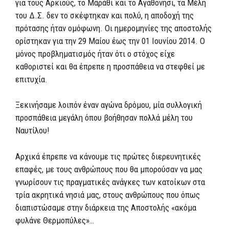
για τους Αρκιούς, το Μαράθι και το Αγαθονήσι, τα Μέλη
του Δ.Σ. δεν το σκέφτηκαν και πολύ, η αποδοχή της
πρότασης ήταν ομόφωνη. Οι ημερομηνίες της αποστολής
ορίστηκαν για την 29 Μαίου έως την 01 Ιουνίου 2014. Ο
μόνος προβληματισμός ήταν ότι ο στόχος είχε
καθοριστεί και θα έπρεπε η προσπάθεια να στεφθεί με
επιτυχία.
Ξεκινήσαμε λοιπόν έναν αγώνα δρόμου, μία συλλογική
προσπάθεια μεγάλη όπου βοήθησαν πολλά μέλη του
Ναυτίλου!
Αρχικά έπρεπε να κάνουμε τις πρώτες διερευνητικές
επαφές, με τους ανθρώπους που θα μπορούσαν να μας
γνωρίσουν τις πραγματικές ανάγκες των κατοίκων στα
τρία ακρητικά νησιά μας, στους ανθρώπους που όπως
διαπιστώσαμε στην διάρκεια της Αποστολής «ακόμα
φυλάνε Θερμοπύλες»…