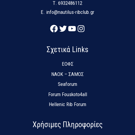
Τ.
6932486112
E.
info@nautilus-ribclub.gr
Facebook
Twitter
YouTube
Instagram
Σχετικά Links
ΕΟΦΣ
NAOK – ΣΑΜΟΣ
Seaforum
Forum Fouskoto4all
Hellenic Rib Forum
Χρήσιμες Πληροφορίες