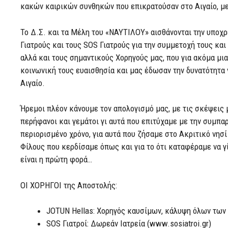
κακών καιρικών συνθηκών που επικρατούσαν στο Αιγαίο, με
Το Δ.Σ. και τα Μέλη του «ΝΑΥΤΙΛΟΥ» αισθάνονται την υποχ
Γιατρούς και τους SOS Γιατρούς για την συμμετοχή τους και
αλλά και τους σημαντικούς Χορηγούς μας, που για ακόμα μι
κοινωνική τους ευαισθησία και μας έδωσαν την δυνατότητα
Αιγαίο.
Ήρεμοι πλέον κάνουμε τον απολογισμό μας, με τις σκέψεις 
περήφανοι και γεμάτοι γι αυτά που επιτύχαμε με την συμπα
περιορισμένο χρόνο, για αυτά που ζήσαμε στο Ακριτικό νησί
Φίλους που κερδίσαμε όπως και για το ότι καταφέραμε να γ
είναι η πρώτη φορά…
ΟΙ ΧΟΡΗΓΟΙ της Αποστολής:
JOTUN Hellas: Χορηγός καυσίμων, κάλυψη όλων τω
SOS Γιατροί: Δωρεάν Ιατρεία (www.sosiatroi.gr)