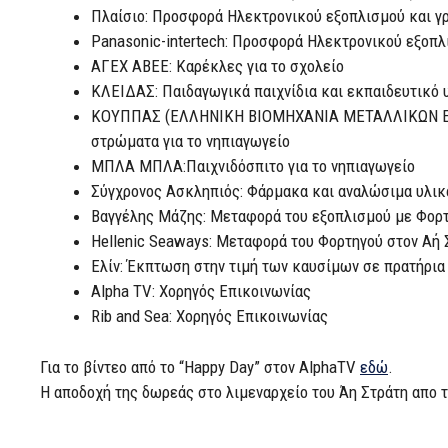
Πλαίσιο: Προσφορά Ηλεκτρονικού εξοπλισμού και γ
Panasonic-intertech: Προσφορά Ηλεκτρονικού εξοπλ
ΑΓΕΧ ΑΒΕΕ: Καρέκλες για το σχολείο
ΚΛΕΙΔΑΣ: Παιδαγωγικά παιχνίδια και εκπαιδευτικό 
ΚΟΥΠΠΑΣ (ΕΛΛΗΝΙΚΗ ΒΙΟΜΗΧΑΝΙΑ ΜΕΤΑΛΛΙΚΩΝ ΕΠΙ
στρώματα για το νηπιαγωγείο
ΜΠΛΑ ΜΠΛΑ:Παιχνιδόσπιτο για το νηπιαγωγείο
Σύγχρονος Ασκληπιός: Φάρμακα και αναλώσιμα υλικά
Βαγγέλης Μάζης: Μεταφορά του εξοπλισμού με Φορτ
Hellenic Seaways: Μεταφορά του Φορτηγού στον Αή 
Ελίν: Έκπτωση στην τιμή των καυσίμων σε πρατήρια 
Alpha TV: Χορηγός Επικοινωνίας
Rib and Sea: Χορηγός Επικοινωνίας
Για το βίντεο από το “Happy Day” στον AlphaTV
εδώ
.
Η αποδοχή της δωρεάς στο λιμεναρχείο του Άη Στράτη απο 