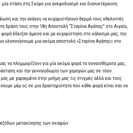
 μία στάση στη Σκύρο για ανεφοδιασμό και διανυκτέρευση.
ρέωση και την ανάγκη να ευχαριστήσουν θερμά τους εθελοντές
 τη δράση τους στην 18η Αποστολή “Σταγόνα Αγάπης” στο Αιγαίο,
α φορά έδειξαν άμεσα και με ευχαρίστηση στο κάλεσμα μας, την
 να υλοποιήσουμε μια ακόμα αποστολή «Σταγόνα Αγάπης» στο
μας να πλημμυρίζουν για μία ακόμα φορά τα συναισθήματα μας,
ράσταση και την γενναιοδωρία των χορηγών μας σε τόσο
 μας με χαραγμένα στην μνήμη μας τις στιγμές αλλά και τους
ίνουμε μέρ ος σε μια δραστηριότητα που κάθε φορά είναι σαν να
ν εξόδων μετακίνησης των σκαφών