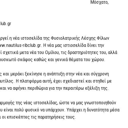
ατο,
lub.gr
υργεί η νέα ιστοσελίδα της Φυσιολατρικής Λέσχης Φίλων
nautilus-ribclub.gr. Η νέα μας ιστιοσελίδα δίνει την
 σχετικά μετα νέα του Ομίλου, τις δραστηριότητες του, αλλά
φουσκωτό σκάφος καθώς και γενικά θέματα του χώρου.
ς και μεράκι ξεκίνησε η ανάπτυξη στην νέα και σύγχρονη
υτίλος. Η πλατφόρμα αυτή, έχει σχεδιαστεί και στηθεί με
και να αφήνει περιθώρια για την περαιτέρω εξέλιξη της.
ρμογής της νέας ιστοσελίδας, ώστε να μας γνωστοποιηθούν
ου είναι πολύ φυσικό να υπάρχουν. Υπάρχει η δυνατότητα μέσα
ι οι επισκέπτες τις παρατηρήσεις τους.