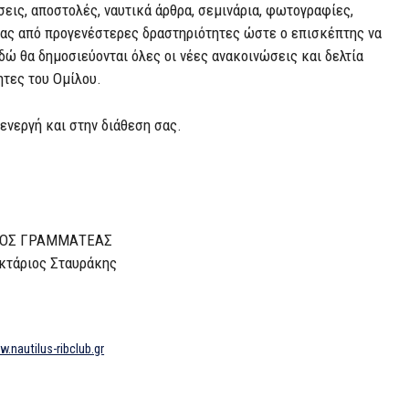
εις, αποστολές, ναυτικά άρθρα, σεμινάρια, φωτογραφίες,
 μας από προγενέστερες δραστηριότητες ώστε ο επισκέπτης να
δώ θα δημοσιεύονται όλες οι νέες ανακοινώσεις και δελτία
ητες του Ομίλου.
ι ενεργή και στην διάθεση σας.
ΑΜΜΑΤΕΑΣ
 Σταυράκης
nautilus-ribclub.gr