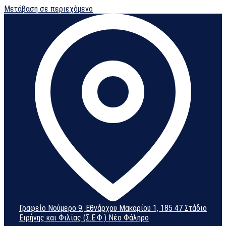
Μετάβαση σε περιεχόμενο
Γραφείο Νούμερο 9, Εθνάρχου Μακαρίου 1, 185 47 Στάδιο
Ειρήνης και Φιλίας (Σ.Ε.Φ.) Νέο Φάληρο