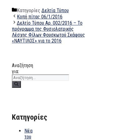
Κατηγορίες
Δελτία Τύπου
Κοπή πίτας 06/1/2016
Δελτίο Τύπου Αρ. 002/2016 – Το
πρόγραμμα της Φυσιολατρικής
Λέσχης Φίλων Φουσκωτού Σκάφους
«ΝΑΥΤΙΛΟΣ» για το 2016
Αναζήτηση
για:
Kατηγορίες
Nέα
του