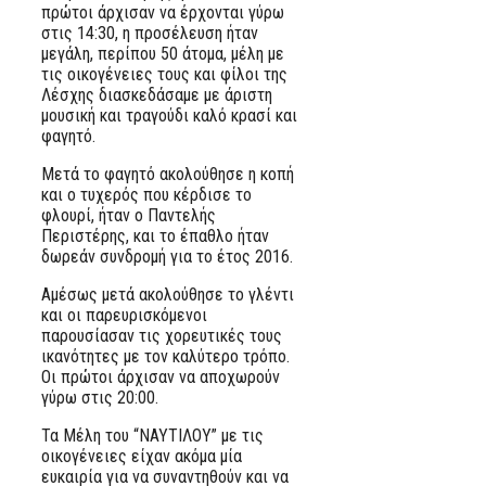
πρώτοι άρχισαν να έρχονται γύρω
στις 14:30, η προσέλευση ήταν
μεγάλη, περίπου 50 άτομα, μέλη με
τις οικογένειες τους και φίλοι της
Λέσχης διασκεδάσαμε με άριστη
μουσική και τραγούδι καλό κρασί και
φαγητό.
Μετά το φαγητό ακολούθησε η κοπή
και ο τυχερός που κέρδισε το
φλουρί, ήταν ο Παντελής
Περιστέρης, και το έπαθλο ήταν
δωρεάν συνδρομή για το έτος 2016.
Αμέσως μετά ακολούθησε το γλέντι
και οι παρευρισκόμενοι
παρουσίασαν τις χορευτικές τους
ικανότητες με τον καλύτερο τρόπο.
Οι πρώτοι άρχισαν να αποχωρούν
γύρω στις 20:00.
Τα Μέλη του “ΝΑΥΤΙΛΟΥ” με τις
οικογένειες είχαν ακόμα μία
ευκαιρία για να συναντηθούν και να