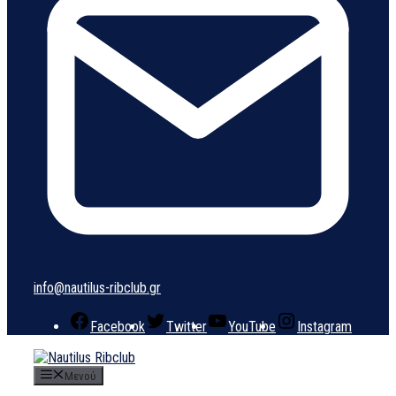
info@nautilus-ribclub.gr
Facebook
Twitter
YouTube
Instagram
Μενού