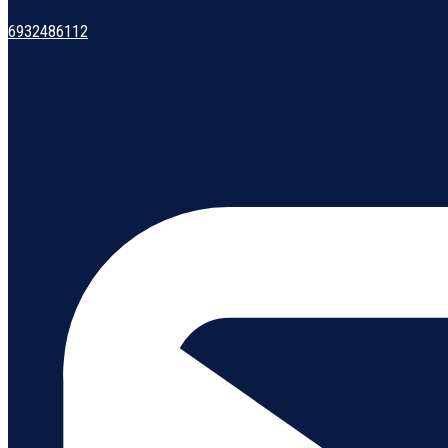
6932486112