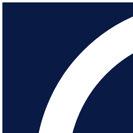
Μετάβαση
σε
περιεχόμενο