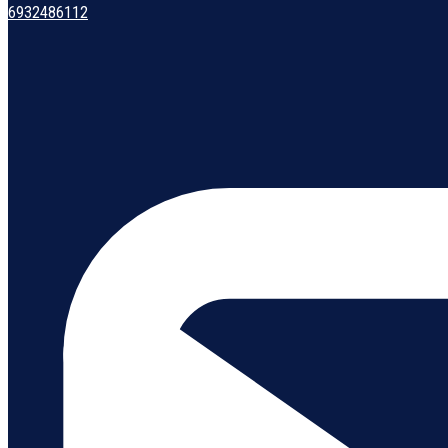
6932486112