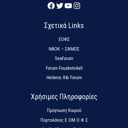
Facebook
Twitter
YouTube
Instagram
Σχετικά Links
ΕΟΦΣ
NAOK – ΣΑΜΟΣ
Seaforum
Forum Fouskoto4all
Hellenic Rib Forum
Χρήσιμες Πληροφορίες
Πρόγνωση Καιρού
Πορτολάνος Ε.ΟΜ.Ο.Φ.Σ