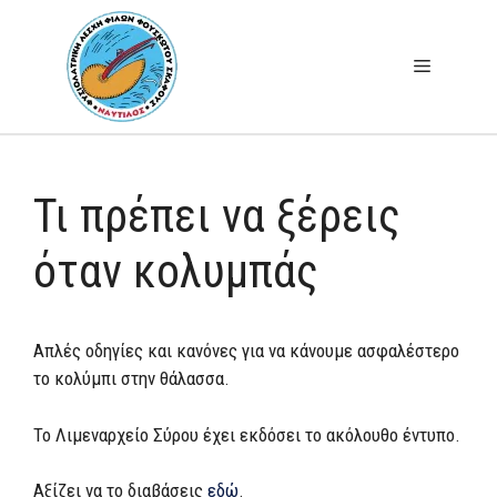
Μετάβαση
σε
Μενού
περιεχόμενο
Τι πρέπει να ξέρεις
όταν κολυμπάς
Απλές οδηγίες και κανόνες για να κάνουμε ασφαλέστερο
το κολύμπι στην θάλασσα.
Το Λιμεναρχείο Σύρου έχει εκδόσει το ακόλουθο έντυπο.
Αξίζει να το διαβάσεις
εδώ
.