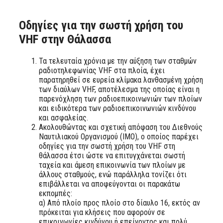
Οδηγίες για την σωστή χρήση του
VHF στην Θάλασσα
Τα τελευταία χρόνια με την αύξηση των σταθμών
ραδιοτηλεφωνίας VHF στα πλοία, έχει
παρατηρηθεί σε ευρεία κλίμακα λανθασμένη χρήση
των διαύλων VHF, αποτέλεσμα της οποίας είναι η
παρενόχληση των ραδιοεπικοινωνιών των πλοίων
και ειδικότερα των ραδιοεπικοινωνιών κινδύνου
και ασφαλείας.
Aκολουθώντας και σχετική απόφαση του Διεθνούς
Ναυτιλιακού Οργανισμού (ΙΜΟ), ο οποίος παρέχει
οδηγίες για την σωστή χρήση του VHF στη
θάλασσα έτσι ώστε να επιτυγχάνεται σωστή
ταχεία και άμεση επικοινωνία των πλοίων με
άλλους σταθμούς, ενώ παράλληλα τονίζει ότι
επιβάλλεται να αποφεύγονται οι παρακάτω
εκπομπές:
α) Από πλοίο προς πλοίο στο δίαυλο 16, εκτός αν
πρόκειται για κλήσεις που αφορούν σε
επικοινωνίες κινδύνου ή επείγοντος και πολύ