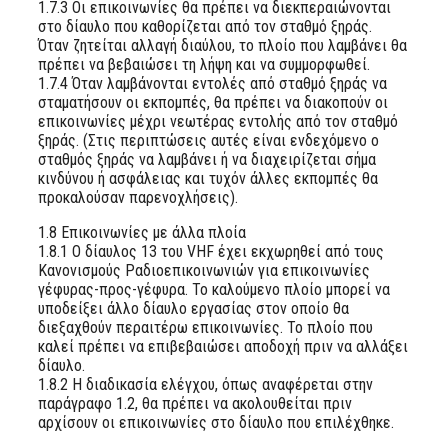
1.7.3 Οι επικοινωνίες θα πρέπει να διεκπεραιώνονται
στο δίαυλο που καθορίζεται από τον σταθμό ξηράς.
Όταν ζητείται αλλαγή διαύλου, το πλοίο που λαμβάνει θα
πρέπει να βεβαιώσει τη λήψη και να συμμορφωθεί.
1.7.4 Όταν λαμβάνονται εντολές από σταθμό ξηράς να
σταματήσουν οι εκπομπές, θα πρέπει να διακοπούν οι
επικοινωνίες μέχρι νεωτέρας εντολής από τον σταθμό
ξηράς. (Στις περιπτώσεις αυτές είναι ενδεχόμενο ο
σταθμός ξηράς να λαμβάνει ή να διαχειρίζεται σήμα
κινδύνου ή ασφάλειας και τυχόν άλλες εκπομπές θα
προκαλούσαν παρενοχλήσεις).
1.8 Επικοινωνίες με άλλα πλοία
1.8.1 Ο δίαυλος 13 του VHF έχει εκχωρηθεί από τους
Κανονισμούς Ραδιοεπικοινωνιών για επικοινωνίες
γέφυρας-προς-γέφυρα. Το καλούμενο πλοίο μπορεί να
υποδείξει άλλο δίαυλο εργασίας στον οποίο θα
διεξαχθούν περαιτέρω επικοινωνίες. Το πλοίο που
καλεί πρέπει να επιβεβαιώσει αποδοχή πριν να αλλάξει
δίαυλο.
1.8.2 Η διαδικασία ελέγχου, όπως αναφέρεται στην
παράγραφο 1.2, θα πρέπει να ακολουθείται πριν
αρχίσουν οι επικοινωνίες στο δίαυλο που επιλέχθηκε.