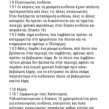
1.9 Επικοινωνίες κινδύνου
1.9.1 Οι κλήσεις και τα μηνύματα κινδύνου έχουν απόλυτη
προτεραιότητα από όλες τις άλλες επικοινωνίες.
Όταν διεξάγεται ανταπόκριση κινδύνου, όλες οι άλλες
εκπομπές θα πρέπει να διακόπτονται και να τηρείται
συνεχής φυλακή ακροάσεως στον δίαυλο κινδύνου και
ασφαλείας (δίαυλο 16).
1.9.2 Κάθε σήμα κινδύνου, που λαμβάνεται πρέπει να
καταχωρείται στο ημερολόγιο του πλοίου και να
ενημερώνεται αμέσως ο Πλοίαρχος.
1.9.3 Μόλις ληφθεί ένα μήνυμα κινδύνου, από πλοίο που
βρίσκεται στην περιοχή του συμβάντος, αμέσως αυτό
πρέπει να βεβαιώσει λήψη. Αν το πλοίο που λαμβάνει
τέτοιο μήνυμα δεν βρίσκεται στην περιοχή, αφήνει να
περάσει ένα λογικό χρονικό διάστημα πριν κάνει
βεβαίωση λήψης, για να επιτραπεί σε άλλα σκάφη
πλησιέστερα στο κινδυνεύον πλοίο να βεβαιώσουν
εκείνα λήψη.
1.10 Κλήση
1.10.1 Σύμφωνα με τους Κανονισμούς
Ραδιοεπικοινωνιών ο δίαυλος 16 χρησιμοποιείται μόνο
για επικοινωνίες κινδύνου, επείγοντος και πολύ
σύντομες επικοινωνίες ασφαλείας καθώς επίσης και