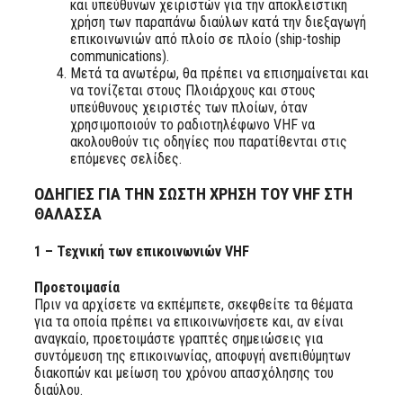
και υπεύθυνων χειριστών για την αποκλειστική
χρήση των παραπάνω διαύλων κατά την διεξαγωγή
επικοινωνιών από πλοίο σε πλοίο (ship-toship
communications).
Μετά τα ανωτέρω, θα πρέπει να επισημαίνεται και
να τονίζεται στους Πλοιάρχους και στους
υπεύθυνους χειριστές των πλοίων, όταν
χρησιμοποιούν το ραδιοτηλέφωνο VHF να
ακολουθούν τις οδηγίες που παρατίθενται στις
επόμενες σελίδες.
ΟΔΗΓΙΕΣ ΓΙΑ ΤΗΝ ΣΩΣΤΗ ΧΡΗΣΗ ΤΟΥ VHF ΣΤΗ
ΘΑΛΑΣΣΑ
1 – Τεχνική των επικοινωνιών VHF
Προετοιμασία
Πριν να αρχίσετε να εκπέμπετε, σκεφθείτε τα θέματα
για τα οποία πρέπει να επικοινωνήσετε και, αν είναι
αναγκαίο, προετοιμάστε γραπτές σημειώσεις για
συντόμευση της επικοινωνίας, αποφυγή ανεπιθύμητων
διακοπών και μείωση του χρόνου απασχόλησης του
διαύλου.