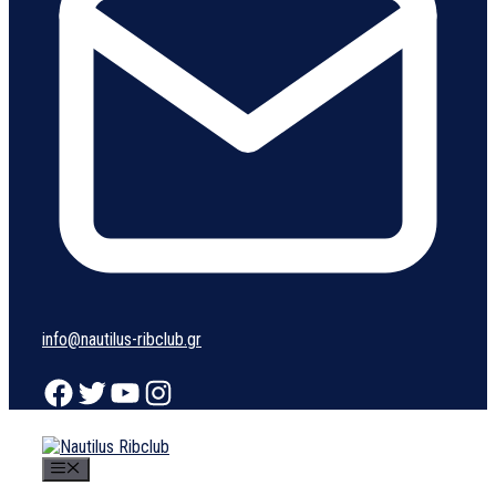
info@nautilus-ribclub.gr
Facebook
Twitter
YouTube
Instagram
Μενού